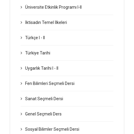
Üniversite Etkinlik Programı I-II
İktisadın Temel İlkeleri
Türkçe I - II
Türkiye Tarihi
Uygarlık Tarihi I - II
Fen Bilimleri Seçmeli Dersi
Sanat Seçmeli Dersi
Genel Seçmeli Ders
Sosyal Bilimler Seçmeli Dersi