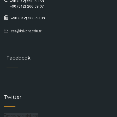
+90 (312) 290 50 58
+90 (312) 266 59 07
+90 (312) 266 59 08
ctis@bilkent.edu.tr
Facebook
Twitter
Tweets by ctisbilkent