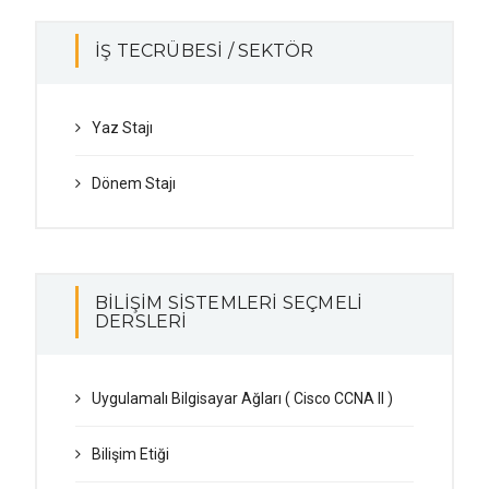
İŞ TECRÜBESİ / SEKTÖR
Yaz Stajı
Dönem Stajı
BILIŞIM SISTEMLERI SEÇMELI
DERSLERI
Uygulamalı Bilgisayar Ağları ( Cisco CCNA II )
Bilişim Etiği