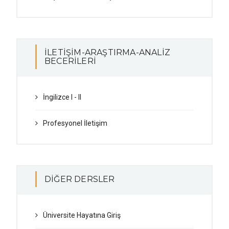
İLETİŞİM-ARAŞTIRMA-ANALİZ
BECERİLERİ
İngilizce I - II
Profesyonel İletişim
DIĞER DERSLER
Üniversite Hayatına Giriş